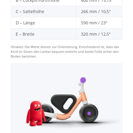
B – Cockpit-/Griffhöhe
400 mm / 15,75″
C – Sattelhöhe
266 mm / 10,5″
D – Länge
590 mm / 23″
E – Breite
320 mm / 12,5″
Hinweis: Die Werte dienen zur Orientierung. Entscheidend ist, dass das
Kind im Sitzen den Lenker bequem erreicht und beide Füße sicher den
Boden berühren.