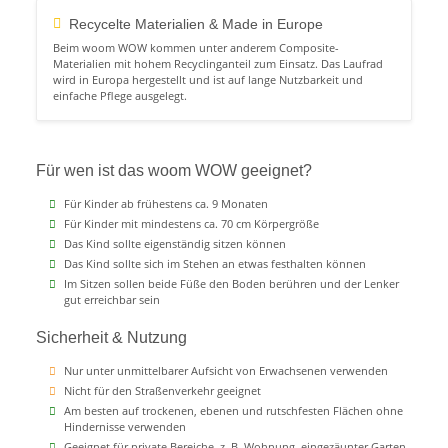
Recycelte Materialien & Made in Europe
Beim woom WOW kommen unter anderem Composite-
Materialien mit hohem Recyclinganteil zum Einsatz. Das Laufrad
wird in Europa hergestellt und ist auf lange Nutzbarkeit und
einfache Pflege ausgelegt.
Für wen ist das woom WOW geeignet?
Für Kinder ab frühestens ca. 9 Monaten
Für Kinder mit mindestens ca. 70 cm Körpergröße
Das Kind sollte eigenständig sitzen können
Das Kind sollte sich im Stehen an etwas festhalten können
Im Sitzen sollen beide Füße den Boden berühren und der Lenker
gut erreichbar sein
Sicherheit & Nutzung
Nur unter unmittelbarer Aufsicht von Erwachsenen verwenden
Nicht für den Straßenverkehr geeignet
Am besten auf trockenen, ebenen und rutschfesten Flächen ohne
Hindernisse verwenden
Geeignet für private Bereiche, z. B. Wohnung, eingezäunter Garten