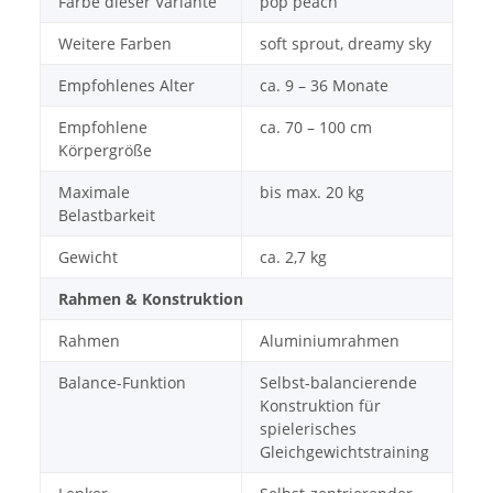
Farbe dieser Variante
pop peach
Weitere Farben
soft sprout, dreamy sky
Empfohlenes Alter
ca. 9 – 36 Monate
Empfohlene
ca. 70 – 100 cm
Körpergröße
Maximale
bis max. 20 kg
Belastbarkeit
Gewicht
ca. 2,7 kg
Rahmen & Konstruktion
Rahmen
Aluminiumrahmen
Balance-Funktion
Selbst-balancierende
Konstruktion für
spielerisches
Gleichgewichtstraining