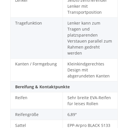
Lenker
Selbst-zentrierender
Lenker mit
Transportposition
Tragefunktion
Lenker kann zum
Tragen und
platzsparenden
Verstauen parallel zum
Rahmen gedreht
werden
Kanten / Formgebung
Kleinkindgerechtes
Design mit
abgerundeten Kanten
Bereifung & Kontaktpunkte
Reifen
Sehr breite EVA-Reifen
für leises Rollen
Reifengröße
6,89″
Sattel
EPP-Arpro BLACK 5133