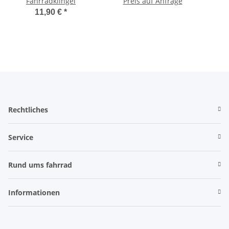
Fahrradklingel
Preis auf Anfrage
11,90 €
*
Rechtliches
Service
Rund ums fahrrad
Informationen