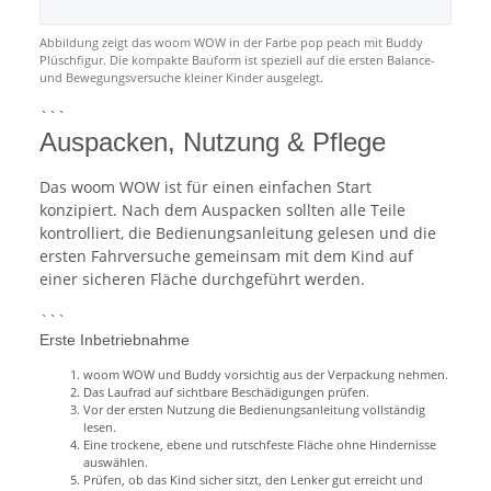
Abbildung zeigt das woom WOW in der Farbe pop peach mit Buddy
Plüschfigur. Die kompakte Bauform ist speziell auf die ersten Balance-
und Bewegungsversuche kleiner Kinder ausgelegt.
```
Auspacken, Nutzung & Pflege
Das woom WOW ist für einen einfachen Start
konzipiert. Nach dem Auspacken sollten alle Teile
kontrolliert, die Bedienungsanleitung gelesen und die
ersten Fahrversuche gemeinsam mit dem Kind auf
einer sicheren Fläche durchgeführt werden.
```
Erste Inbetriebnahme
woom WOW und Buddy vorsichtig aus der Verpackung nehmen.
Das Laufrad auf sichtbare Beschädigungen prüfen.
Vor der ersten Nutzung die Bedienungsanleitung vollständig
lesen.
Eine trockene, ebene und rutschfeste Fläche ohne Hindernisse
auswählen.
Prüfen, ob das Kind sicher sitzt, den Lenker gut erreicht und