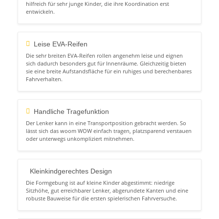
hilfreich für sehr junge Kinder, die ihre Koordination erst
entwickeln.
Leise EVA-Reifen
Die sehr breiten EVA-Reifen rollen angenehm leise und eignen
sich dadurch besonders gut für Innenräume. Gleichzeitig bieten
sie eine breite Aufstandsfläche für ein ruhiges und berechenbares
Fahrverhalten.
Handliche Tragefunktion
Der Lenker kann in eine Transportposition gebracht werden. So
lässt sich das woom WOW einfach tragen, platzsparend verstauen
oder unterwegs unkompliziert mitnehmen.
Kleinkindgerechtes Design
Die Formgebung ist auf kleine Kinder abgestimmt: niedrige
Sitzhöhe, gut erreichbarer Lenker, abgerundete Kanten und eine
robuste Bauweise für die ersten spielerischen Fahrversuche.