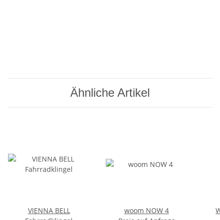
```
Ähnliche Artikel
VIENNA BELL
woom NOW 4
W