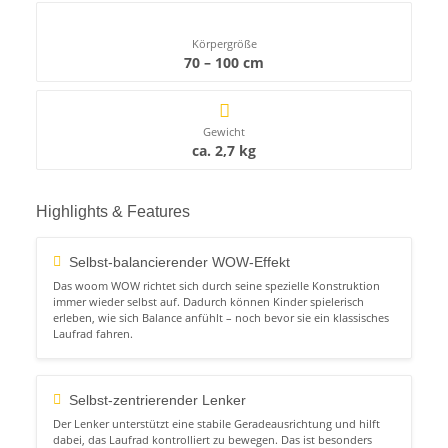
Körpergröße
70 – 100 cm
Gewicht
ca. 2,7 kg
Highlights & Features
Selbst-balancierender WOW-Effekt
Das woom WOW richtet sich durch seine spezielle Konstruktion
immer wieder selbst auf. Dadurch können Kinder spielerisch
erleben, wie sich Balance anfühlt – noch bevor sie ein klassisches
Laufrad fahren.
Selbst-zentrierender Lenker
Der Lenker unterstützt eine stabile Geradeausrichtung und hilft
dabei, das Laufrad kontrolliert zu bewegen. Das ist besonders