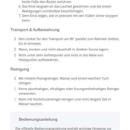
beide Füße den Boden berühren.
Das Kind langsam an das Laufrad gewöhnen und die ersten
Bewegungen unmittelbar beaufsichtigen.
Dem Kind zeigen, wie es jederzeit mit den Füßen sicher stoppen
kann.
Transport & Aufbewahrung
Den Lenker für den Transport um 90° parallel zum Rahmen drehen,
bis er einrastet.
Warm, trocken und nicht dauerhaft in direkter Sonne lagern.
Nicht unter dem Gefrierpunkt und nicht in der Nähe von
Hitzequellen aufbewahren.
Reinigung
Mit mildem Flüssigreiniger, Wasser und einem weichen Tuch
reinigen.
Keine säurehaltigen, ölhaltigen oder lösungsmittelhaltigen Reiniger
verwenden.
Nicht mit Hochdruckreiniger reinigen und nicht längere Zeit in
Wasser tauchen.
Bedienungsanleitung
Die offizielle Bedienungsanleitung enthält wichtige Hinweise zur