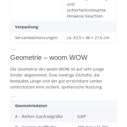
und
sicherheitsrelevante
Hinweise beachten
Verpackung
Versandabmessungen
ca. 63,9 × 46 × 21,6 cm
```
Geometrie – woom WOW
Die Geometrie des woom WOW ist auf sehr junge
Kinder abgestimmt. Eine niedrige Sitzhöhe, die
kompakte Länge und der gut erreichbare Lenker
unterstützen eine sichere, spielerische Nutzung.
```
Geometriedaten
A – Reifen-/Laufradgröße
6,89″