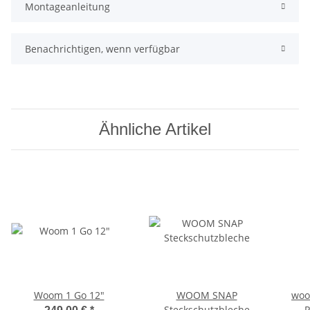
Montageanleitung
Benachrichtigen, wenn verfügbar
Ähnliche Artikel
Woom 1 Go 12"
WOOM SNAP
woo
Steckschutzbleche
P