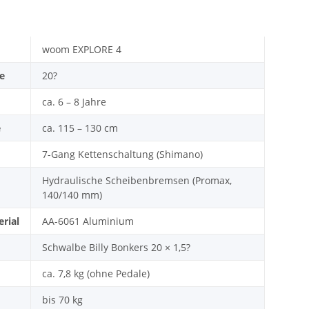
woom EXPLORE 4
e
20?
ca. 6 – 8 Jahre
e
ca. 115 – 130 cm
7-Gang Kettenschaltung (Shimano)
Hydraulische Scheibenbremsen (Promax,
140/140 mm)
rial
AA-6061 Aluminium
Schwalbe Billy Bonkers 20 × 1,5?
ca. 7,8 kg (ohne Pedale)
bis 70 kg