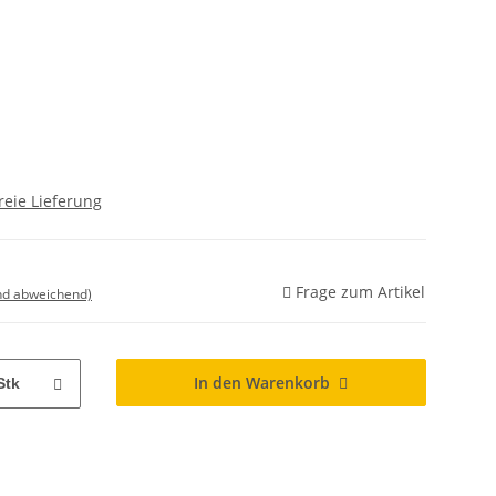
reie Lieferung
Frage zum Artikel
nd abweichend)
In den Warenkorb
Stk