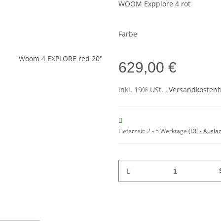
WOOM Expplore 4 rot
Farbe
629,00 €
inkl. 19% USt. ,
Versandkostenf
Lieferzeit:
2 - 5 Werktage
(DE - Ausla