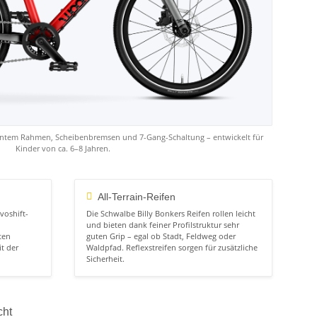
antem Rahmen, Scheibenbremsen und 7-Gang-Schaltung – entwickelt für
Kinder von ca. 6–8 Jahren.
All-Terrain-Reifen
voshift-
Die Schwalbe Billy Bonkers Reifen rollen leicht
und bieten dank feiner Profilstruktur sehr
ten
guten Grip – egal ob Stadt, Feldweg oder
t der
Waldpfad. Reflexstreifen sorgen für zusätzliche
Sicherheit.
cht